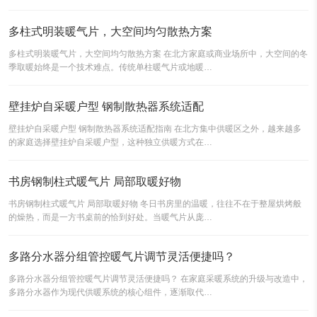
多柱式明装暖气片，大空间均匀散热方案
多柱式明装暖气片，大空间均匀散热方案 在北方家庭或商业场所中，大空间的冬
季取暖始终是一个技术难点。传统单柱暖气片或地暖…
壁挂炉自采暖户型 钢制散热器系统适配
壁挂炉自采暖户型 钢制散热器系统适配指南 在北方集中供暖区之外，越来越多
的家庭选择壁挂炉自采暖户型，这种独立供暖方式在…
书房钢制柱式暖气片 局部取暖好物
书房钢制柱式暖气片 局部取暖好物 冬日书房里的温暖，往往不在于整屋烘烤般
的燥热，而是一方书桌前的恰到好处。当暖气片从庞…
多路分水器分组管控暖气片调节灵活便捷吗？
多路分水器分组管控暖气片调节灵活便捷吗？ 在家庭采暖系统的升级与改造中，
多路分水器作为现代供暖系统的核心组件，逐渐取代…