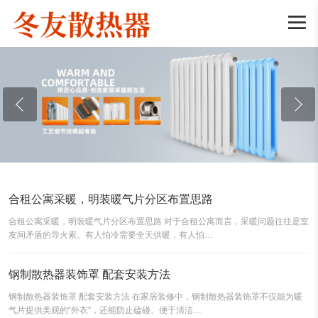

合租公寓采暖，明装暖气片分区布置思路
合租公寓采暖，明装暖气片分区布置思路 对于合租公寓而言，采暖问题往往是室
友间矛盾的导火索。有人怕冷需要全天供暖，有人怕…
钢制散热器装饰罩 配套安装方法
钢制散热器装饰罩 配套安装方法 在家居装修中，钢制散热器装饰罩不仅能为暖
气片提供美观的“外衣”，还能防止磕碰、便于清洁…