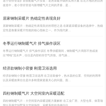
老小管径管道扩容搭配暖气片安装：老房采暖升级的实用方案 在北方地区的旧房
改造中，老小管径管道与新增暖气片之间的矛盾，是…
居家钢制采暖片 热稳定性表现良好
居家钢制采暖片：热稳定性表现良好的理想之选 在家庭采暖设备的选择中，热稳
定性是衡量采暖片性能的核心指标之一。作为现代家…
冬季运行钢制暖气片 排气操作误区
冬季运行钢制暖气片 排气操作误区 冬季供暖期间，钢制暖气片局部不热或发
出“哗啦”流水声，往往是内部积存空气所致。排气操…
经济款钢制小背篓 刚需卫浴选用
经济款钢制小背篓 刚需卫浴选用 在卫浴装修中，热水器的位置、空间的利用率
以及采暖效果往往是许多刚需家庭最关心的问题。面…
四柱钢制暖气片 大空间室内采暖适配
四柱钢制暖气片：大空间室内采暖适配方案解析 在工业厂房、大型仓库、体育场
馆以及挑空别墅等大空间场所，采暖系统的选择往往…