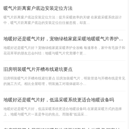
暖气片距离窗户底边安装定位方法
暖气片距离窗户底边安装定位方法：提升采暖效率的关键 在家庭采暖系统设计
中，暖气片距离窗户底边的安装定位往往被忽视，却直…
地暖好还是暖气片好，宠物绿植家庭采暖地暖暖气片养护注意事项
地暖好还是暖气片好？宠物绿植家庭采暖养护全攻略 每逢寒冬，家中有毛孩子和
花花草草的朋友总会纠结：地暖与暖气片究竟哪个更…
旧房明装暖气片开槽布线避坑要点
旧房明装暖气片开槽布线避坑要点 旧房加装暖气片，明装管道与开槽布线是常见
的施工方式。相比全屋暗埋，明装施工对墙体破坏小…
地暖好还是暖气片好，低温采暖系统更适合地暖设备吗
地暖好还是暖气片好，低温采暖系统更适合地暖设备吗 在家庭采暖方式的选择
上，地暖与暖气片一直是争论的焦点。而随着“低温采…