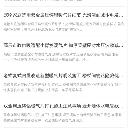
宠物家庭选用双金属压铸铝暖气片细节 光滑漆面减少毛发附着方便擦拭
宠物家庭选用双金属压铸铝暖气片细节：光滑漆面减少毛发附着方便擦拭 在养宠
物的家庭中，暖气片往往成为毛发与灰尘的“重灾区…
高层市政供暖适配小背篓暖气片 加厚管壁应对水压波动减少渗漏
高层市政供暖适配小背篓暖气片 加厚管壁应对水压波动减少渗漏 在高层住宅
中，市政供暖系统面临的一大挑战是水压波动问题。楼…
老式复式房屋改造新型暖气片明装施工 楼梯间管路隐藏优化室内美观程度
老式复式房屋改造新型暖气片明装施工 楼梯间管路隐藏优化室内美观程度 对于
许多居住在老式复式房屋的业主而言，冬季采暖与室…
双金属压铸铝暖气片打孔施工注意事项 避开墙体水电管线降低施工隐患
双金属压铸铝暖气片打孔施工注意事项 避开墙体水电管线降低施工隐患 在家庭
装修或暖气片更新过程中，双金属压铸铝暖气片因其…