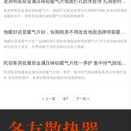
老房明装双金属压铸铝暖气片墙面打孔防水处理 孔洞密封减少水汽渗入墙体内部
老房明装双金属压铸铝暖气片：墙面打孔防水处理与孔洞密封指南 在老旧房屋的
采暖改造中，明装双金属压铸铝暖气片因其散热效率…
地暖好还是暖气片好，短期租房不用改造地面选择明装暖气片
地暖好还是暖气片好？短期租房不用改造地面选择明装暖气片 对于租房族或短期
居住的业主来说，冬季采暖方式的选择往往陷入两难…
民宿客房批量双金属压铸铝暖气片统一养护 集中排气除垢降低客房日常维护成本
民宿客房批量双金属压铸铝暖气片统一养护：集中排气除垢降低客房日常维护成
本 在民宿经营中，客房供暖系统的稳定性直接影响住…
« 上一页
1
/7
下一页 »