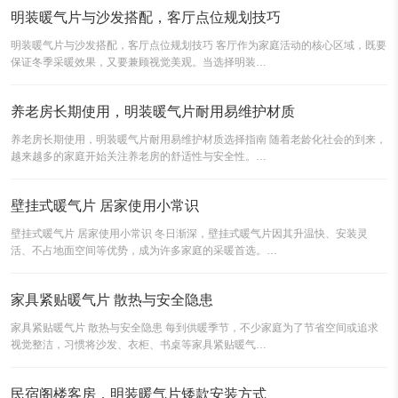
明装暖气片与沙发搭配，客厅点位规划技巧
明装暖气片与沙发搭配，客厅点位规划技巧 客厅作为家庭活动的核心区域，既要
保证冬季采暖效果，又要兼顾视觉美观。当选择明装…
养老房长期使用，明装暖气片耐用易维护材质
养老房长期使用，明装暖气片耐用易维护材质选择指南 随着老龄化社会的到来，
越来越多的家庭开始关注养老房的舒适性与安全性。…
壁挂式暖气片 居家使用小常识
壁挂式暖气片 居家使用小常识 冬日渐深，壁挂式暖气片因其升温快、安装灵
活、不占地面空间等优势，成为许多家庭的采暖首选。…
家具紧贴暖气片 散热与安全隐患
家具紧贴暖气片 散热与安全隐患 每到供暖季节，不少家庭为了节省空间或追求
视觉整洁，习惯将沙发、衣柜、书桌等家具紧贴暖气…
民宿阁楼客房，明装暖气片矮款安装方式