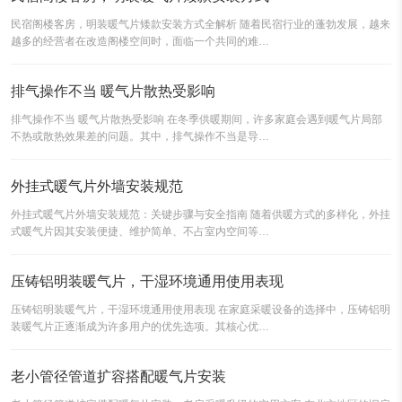
民宿阁楼客房，明装暖气片矮款安装方式全解析 随着民宿行业的蓬勃发展，越来
越多的经营者在改造阁楼空间时，面临一个共同的难…
排气操作不当 暖气片散热受影响
排气操作不当 暖气片散热受影响 在冬季供暖期间，许多家庭会遇到暖气片局部
不热或散热效果差的问题。其中，排气操作不当是导…
外挂式暖气片外墙安装规范
外挂式暖气片外墙安装规范：关键步骤与安全指南 随着供暖方式的多样化，外挂
式暖气片因其安装便捷、维护简单、不占室内空间等…
压铸铝明装暖气片，干湿环境通用使用表现
压铸铝明装暖气片，干湿环境通用使用表现 在家庭采暖设备的选择中，压铸铝明
装暖气片正逐渐成为许多用户的优先选项。其核心优…
老小管径管道扩容搭配暖气片安装