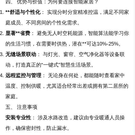
四、 优势与价值：为何要连接智能家居？
**舒适与个性化
： 实现分时分室精准控温，满足不同家
庭成员、不同房间的个性化需求。
显著**省费
： 避免无人时空耗能源，智能算法能学习你
的生活习惯，在需要时供热，潜在**可达10%-25%。
无缝场景联动
： 与灯光、窗帘、空气净化器等设备联
动，打造真正的“一键式”智慧生活场景。
远程监控与管理
： 无论身在何处，都能随时查看家中
温度、控制供暖，尤其适合经常出差或拥有第二居所的
家庭。
五、 注意事项
安装专业性
： 涉及水路改造，建议由专业暖通人员操
作，确保密封性，防止漏水。