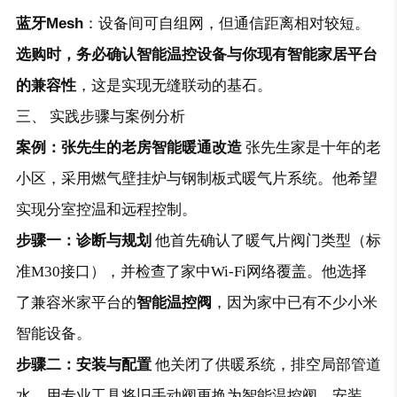
蓝牙Mesh
：设备间可自组网，但通信距离相对较短。
选购时，务必确认智能温控设备与你现有智能家居平台
的兼容性
，这是实现无缝联动的基石。
三、 实践步骤与案例分析
案例：张先生的老房智能暖通改造
张先生家是十年的老
小区，采用燃气壁挂炉与钢制板式暖气片系统。他希望
实现分室控温和远程控制。
步骤一：诊断与规划
他首先确认了暖气片阀门类型（标
准M30接口），并检查了家中Wi-Fi网络覆盖。他选择
了兼容米家平台的
智能温控阀
，因为家中已有不少小米
智能设备。
步骤二：安装与配置
他关闭了供暖系统，排空局部管道
水，用专业工具将旧手动阀更换为智能温控阀。安装