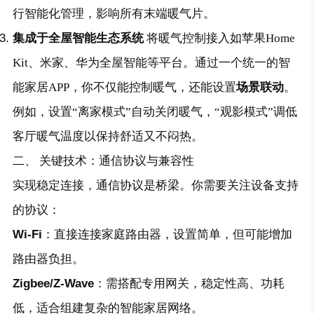
行智能化管理，影响所有末端暖气片。
集成于全屋智能生态系统
将暖气控制接入如
苹果Home
Kit
、
米家
、
华为全屋智能
等平台。通过一个统一的智
能家居APP，你不仅能控制暖气，还能设置
场景联动
。
例如，设置“离家模式”自动关闭暖气，“观影模式”调低
客厅暖气温度以保持舒适又不闷热。
二、 关键技术：通信协议与兼容性
实现稳定连接，通信协议是桥梁。你需要关注设备支持
的协议：
Wi-Fi
：直接连接家庭路由器，设置简单，但可能增加
路由器负担。
Zigbee/Z-Wave
：需搭配专用网关，稳定性高、功耗
低，适合组建复杂的智能家居网络。