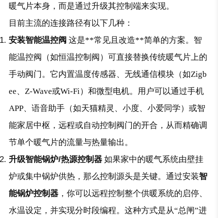
暖气片本身，而是通过升级其控制端来实现。
目前主流的连接路径有以下几种：
安装智能温控阀
这是**常见且改造**简单的方案。智
能温控阀（如
恒温控制阀
）可直接替换传统暖气片上的
手动阀门。它内置温度传感器、无线通信模块（如Zigb
ee、Z-Wave或Wi-Fi）和微型电机。用户可以通过手机
APP、语音助手（如天猫精灵、小度、小爱同学）或智
能家居中枢，远程或自动控制阀门的开合，从而精确调
节单个暖气片的流量与热量输出。
升级智能锅炉/热源控制器
如果家中的暖气系统由壁挂
炉或集中锅炉供热，那么控制源头是关键。通过安装
智
能锅炉控制器
，你可以远程控制整个供暖系统的启停、
水温设定，并实现分时段编程。这种方式是从“总闸”进