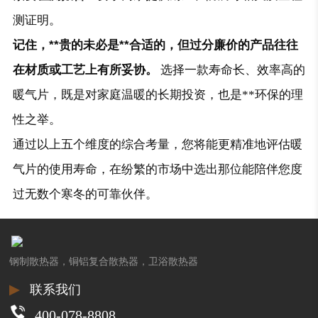
测证明。
记住，**贵的未必是**合适的，但过分廉价的产品往往
在材质或工艺上有所妥协。
选择一款寿命长、效率高的
暖气片，既是对家庭温暖的长期投资，也是**环保的理
性之举。
通过以上五个维度的综合考量，您将能更精准地评估暖
气片的使用寿命，在纷繁的市场中选出那位能陪伴您度
过无数个寒冬的可靠伙伴。
钢制散热器，铜铝复合散热器，卫浴散热器
▶
联系我们
400-078-8808