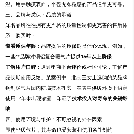
温。用手触摸表面，平整无颗粒感的产品通常更可靠。
三、品牌与质保：品质的承诺
知名品牌往往拥有更严格的质量控制和更完善的售后体
系。购买时：
查看质保年限
：品牌提供的质保期是信心体现。例如，
一些**品牌对铜铝复合暖气片提供
15年以上质保
。
了解用户口碑
：通过电商平台评价或社区讨论，了解产
品长期使用反馈。某案例中，北京王女士选购的某品牌
钢制暖气片因内防腐技术扎实，在集中供暖环境下稳定
使用12年未出现渗漏，印证了
技术投入对寿命的关键影
响
。
四、使用环境与维护：不可忽视的外在因素
即使**暖气片，其寿命也受安装和使用条件制约：