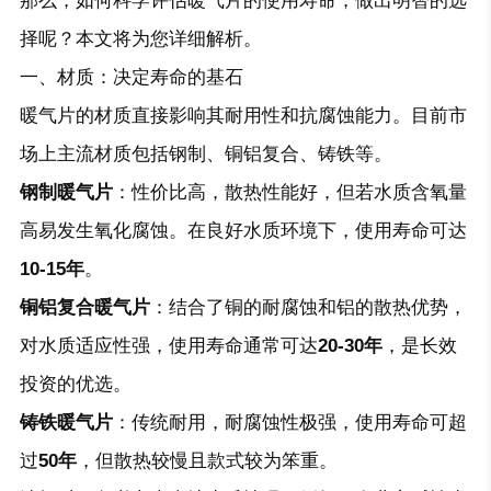
那么，如何科学评估暖气片的使用寿命，做出明智的选
择呢？本文将为您详细解析。
一、材质：决定寿命的基石
暖气片的材质直接影响其耐用性和抗腐蚀能力。目前市
场上主流材质包括钢制、铜铝复合、铸铁等。
钢制暖气片
：性价比高，散热性能好，但若水质含氧量
高易发生氧化腐蚀。在良好水质环境下，使用寿命可达
10-15年
。
铜铝复合暖气片
：结合了铜的耐腐蚀和铝的散热优势，
对水质适应性强，使用寿命通常可达
20-30年
，是长效
投资的优选。
铸铁暖气片
：传统耐用，耐腐蚀性极强，使用寿命可超
过
50年
，但散热较慢且款式较为笨重。