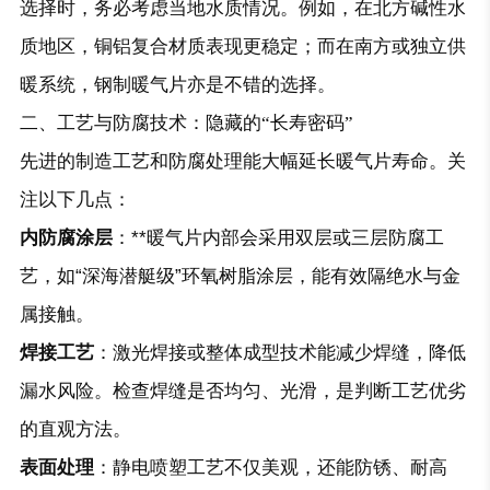
选择时，务必考虑当地水质情况。例如，在北方碱性水
质地区，铜铝复合材质表现更稳定；而在南方或独立供
暖系统，钢制暖气片亦是不错的选择。
二、工艺与防腐技术：隐藏的“长寿密码”
先进的制造工艺和防腐处理能大幅延长暖气片寿命。关
注以下几点：
内防腐涂层
：**暖气片内部会采用双层或三层防腐工
艺，如“深海潜艇级”环氧树脂涂层，能有效隔绝水与金
属接触。
焊接工艺
：激光焊接或整体成型技术能减少焊缝，降低
漏水风险。
检查焊缝是否均匀、光滑，是判断工艺优劣
的直观方法。
表面处理
：静电喷塑工艺不仅美观，还能防锈、耐高