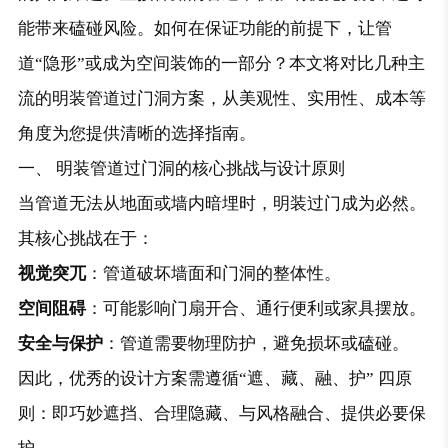
能带来磕碰风险。如何在保证功能的前提下，让管
道“隐形”或成为空间装饰的一部分？本文将对比几种主
流的明装管道过门洞方案，从美观性、实用性、成本等
角度为您提供清晰的选择指南。
一、 明装管道过门洞的核心挑战与设计原则
当管道无法从地面或墙内暗埋时，明装过门成为必然。
其核心挑战在于：
视觉突兀
：管道破坏墙面和门洞的整体性。
空间阻碍
：可能影响门扇开合、通行便利或家具摆放。
安全与保护
：管道需要物理防护，避免损坏或磕碰。
因此，优秀的设计方案需遵循“遮、藏、融、护” 四原
则：即巧妙遮挡、合理隐藏、与风格融合、提供必要保