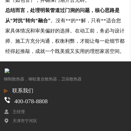
案（如包管），并确保门扇开合无碍。
总结而言，处理明装管道过门洞的问题，核心思路是
从“对抗”转向“融合”
。没有**的**解，只有**适合您
家具体情况和审美偏好的选择。在动工前，务必与设计
师、施工方充分沟通，权衡利弊，才能让每一处细节都
经得起推敲，成就一个既美观又实用的理想家居空间。
钢制散热器，铜铝复合散热器，卫浴散热器
▶
联系我们
400-078-8808
王经理
天津市宁河区