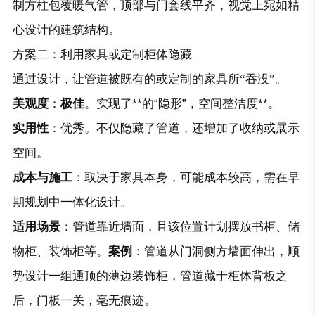
制方柱包覆暖气管，顶部与门套线平齐，视觉上宛如精
心设计的建筑结构。
方案二：利用家具或定制柜体隐藏
通过设计，让管道被既有的或定制的家具所“吞没”。
美观度
：
极佳
。实现了**的“隐形”，空间整洁度**。
实用性
：优秀。不仅隐藏了管道，还增加了收纳或展示
空间。
成本与施工
：取决于家具本身，可能成本较高，需在早
期规划中一体化设计。
适用场景
：管道靠近墙面，且该位置计划摆放书柜、储
物柜、装饰柜等。
案例
：管道从门洞侧方墙面伸出，顺
势设计一组通顶的薄边装饰柜，管道藏于柜体背板之
后，门板一关，毫无痕迹。