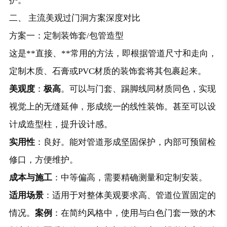
护。
二、 主流美观过门洞方案深度对比
方案一：定制装饰套/包管造型
这是**直接、**常用的方法，即根据管道尺寸和走向，
定制木质、石膏或PVC材质的装饰套将其包裹起来。
美观度
：
极高
。可以与门套、踢脚线同材质同色，实现
视觉上的无缝延伸，形成统一的线性装饰。甚至可以设
计成造型柱，提升设计感。
实用性
：良好。能对管道形成坚固保护，内部可预留检
修口，方便维护。
成本与施工
：中等偏高，需要精确测量和定制安装。
适用场景
：适用于对整体美观要求高、管道位置固定的
情况。
案例
：在简约风格中，使用与白色门套一致的木