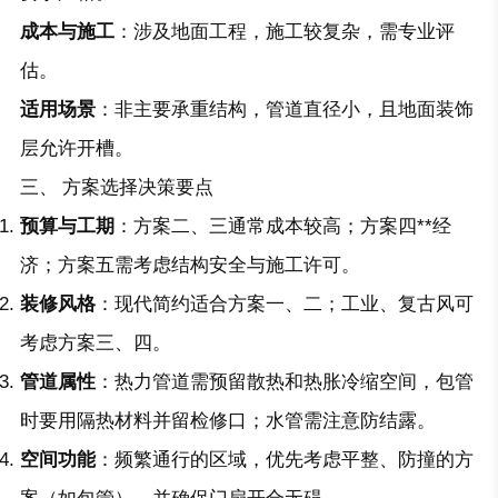
成本与施工
：涉及地面工程，施工较复杂，需专业评
估。
适用场景
：非主要承重结构，管道直径小，且地面装饰
层允许开槽。
三、 方案选择决策要点
预算与工期
：方案二、三通常成本较高；方案四**经
济；方案五需考虑结构安全与施工许可。
装修风格
：现代简约适合方案一、二；工业、复古风可
考虑方案三、四。
管道属性
：热力管道需预留散热和热胀冷缩空间，包管
时要用隔热材料并留检修口；水管需注意防结露。
空间功能
：频繁通行的区域，优先考虑平整、防撞的方