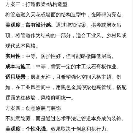
方案三：打造假梁/结构造型
将管道融入天花或墙面的结构造型中，变障碍为亮点。
美观度
：
富有设计感
。通过增加假梁、拱券或层次吊
顶，将管道作为结构的一部分，适合工业风、乡村风或
现代艺术风格。
实用性
：中等。防护性好，但可能略微降低层高。
成本与施工
：中等，需要一定的木工或石膏板作业。
适用场景
：层高允许，且希望强化空间风格主题。例
如，在工业风空间中，用黑色金属假梁包裹管线，搭配
裸露的红砖墙，风格鲜明统一。
方案四：创意涂装与装饰
不刻意隐藏，而是通过艺术手法让管道本身成为装饰。
美观度
：
个性化强
。效果取决于创意和执行力。