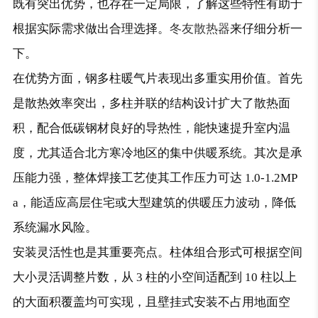
既有突出优势，也存在一定局限，了解这些特性有助于
根据实际需求做出合理选择。
冬友散热器
来仔细分析一
下。
在优势方面，钢多柱暖气片表现出多重实用价值。首先
是散热效率突出，多柱并联的结构设计扩大了散热面
积，配合低碳钢材良好的导热性，能快速提升室内温
度，尤其适合北方寒冷地区的集中供暖系统。其次是承
压能力强，整体焊接工艺使其工作压力可达 1.0-1.2MP
a，能适应高层住宅或大型建筑的供暖压力波动，降低
系统漏水风险。
安装灵活性也是其重要亮点。柱体组合形式可根据空间
大小灵活调整片数，从 3 柱的小空间适配到 10 柱以上
的大面积覆盖均可实现，且壁挂式安装不占用地面空