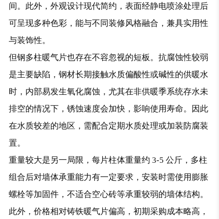
间。此外，外观设计现代简约，表面经静电喷涂处理后
可呈现多种色彩，能与不同装修风格融合，兼具实用性
与装饰性。
但钢多柱暖气片也存在不容忽视的短板。抗腐蚀性较弱
是主要缺陷，钢材长期接触水质偏酸性或碱性的供暖水
时，内部易发生氧化腐蚀，尤其在非供暖季系统存水未
排空的情况下，锈蚀速度会加快，影响使用寿命。因此
在水质较差的地区，需配合定期水质处理或加装防腐装
置。
重量较大是另一局限，每片柱体重量约 3-5 公斤，多柱
组合后对墙体承重能力有一定要求，安装时需使用膨胀
螺栓等加固件，不适合空心砖等承重较弱的墙体结构。
此外，价格相对铸铁暖气片偏高，初期采购成本略高，