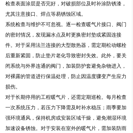
检查表面涂层是否完好，对破损部位及时补涂防锈漆，
尤其注意接口、焊点等易锈蚀区域。
系统检查与维护不可忽视。逐一检查暖气片接口、阀门
的密封情况，发现漏水点及时更换密封垫或紧固连接
件。对于采用法兰连接的大型散热器，需定期松动螺栓
后重新紧固，防止垫片老化导致密封失效。此外，要关
闭系统与外界连通的阀门，加装防护套避免杂物进入，
对裸露的管道进行保温处理，防止因温度骤变产生应力
损伤。
对于长期停用的工程暖气片，还需定期巡检。每月检查
一次系统压力，若压力下降需及时补水稳压；雨季要加
强环境通风，保持机房或安装区域干燥，避免潮湿环境
加速设备锈蚀。对于安装在室外的暖气片，需加装防雨