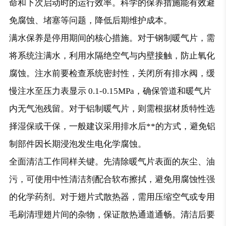
命和下次启动时的运行效率。科学的保养措施能有效避
免腐蚀、堵塞等问题，降低后期维护成本。
满水保养是停用期间的核心措施。对于钢制暖气片，需
将系统注满水，利用水隔绝空气与内壁接触，防止氧化
腐蚀。注水前要检查系统密封性，关闭所有排水阀，缓
慢注水至压力表显示 0.1-0.15MPa，确保管道和暖气片
内无气泡残留。对于铝制暖气片，则需根据材质特性选
择湿保或干保，一般建议采用排水后**的方式，避免铝
制部件因长期浸泡发生电化学腐蚀。
全面清洁工作同样关键。先清除暖气片表面的灰尘、油
污，可使用中性清洁剂配合软布擦拭，避免用腐蚀性强
的化学药剂。对于翅片式散热器，需用压缩空气或专用
毛刷清理翅片间的杂物，保证散热通道通畅。清洁后要